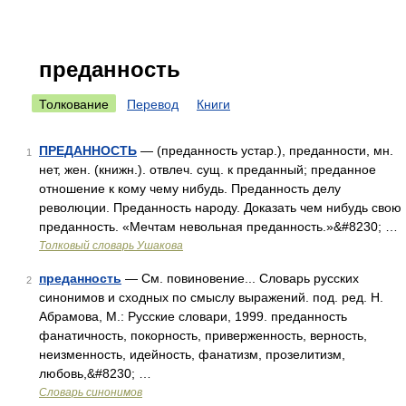
преданность
Толкование
Перевод
Книги
ПРЕДАННОСТЬ
— (преданность устар.), преданности, мн.
1
нет, жен. (книжн.). отвлеч. сущ. к преданный; преданное
отношение к кому чему нибудь. Преданность делу
революции. Преданность народу. Доказать чем нибудь свою
преданность. «Мечтам невольная преданность.»&#8230; …
Толковый словарь Ушакова
преданность
— См. повиновение... Словарь русских
2
синонимов и сходных по смыслу выражений. под. ред. Н.
Абрамова, М.: Русские словари, 1999. преданность
фанатичность, покорность, приверженность, верность,
неизменность, идейность, фанатизм, прозелитизм,
любовь,&#8230; …
Словарь синонимов