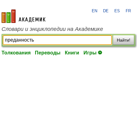
EN
DE
ES
FR
academic.ru
Словари и энциклопедии на Академике
Найти!
Толкования
Переводы
Книги
Игры ⚽